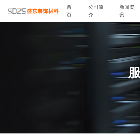
首
公司简
新闻资
页
介
讯