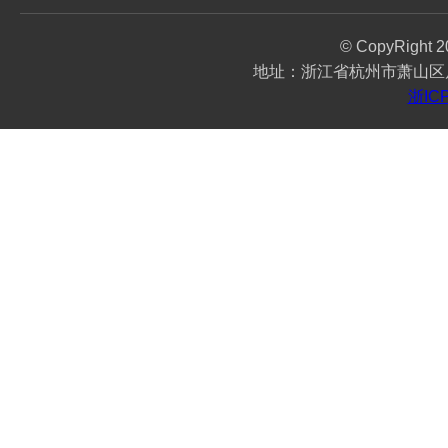
© CopyRigh
地址：浙江省杭州市萧山区瓜沥
浙IC