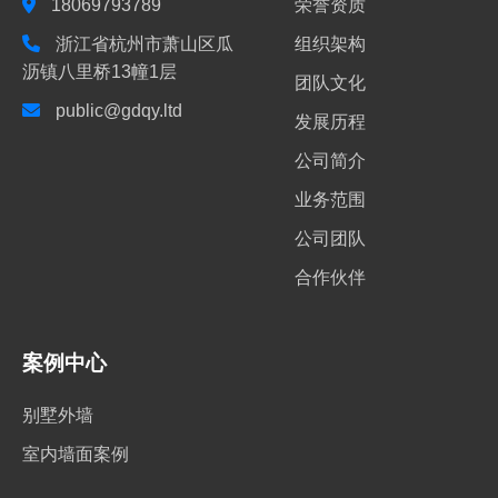
18069793789
荣誉资质
浙江省杭州市萧山区瓜
组织架构
沥镇八里桥13幢1层
团队文化
public@gdqy.ltd
发展历程
公司简介
业务范围
公司团队
合作伙伴
案例中心
别墅外墙
室内墙面案例